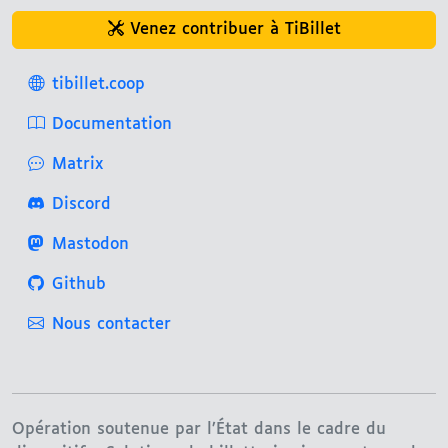
Venez contribuer à TiBillet
tibillet.coop
Documentation
Matrix
Discord
Mastodon
Github
Nous contacter
Opération soutenue par l’État dans le cadre du